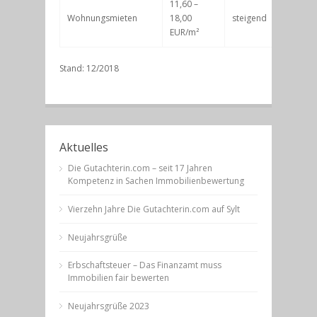
11,60 –
Wohnungsmieten
18,00
steigend
EUR/m²
Stand: 12/2018
Aktuelles
Die Gutachterin.com – seit 17 Jahren
Kompetenz in Sachen Immobilienbewertung
Vierzehn Jahre Die Gutachterin.com auf Sylt
Neujahrsgrüße
Erbschaftsteuer – Das Finanzamt muss
Immobilien fair bewerten
Neujahrsgrüße 2023