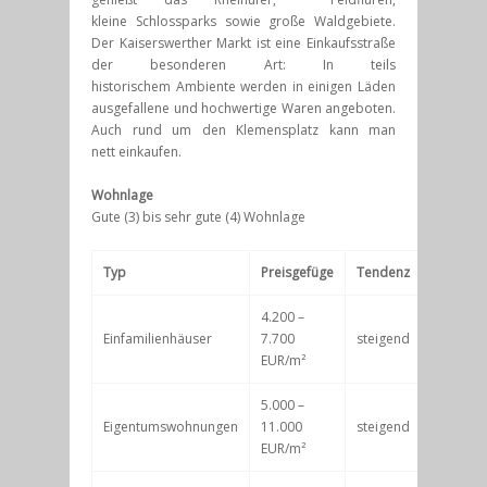
kleine Schlossparks sowie große Waldgebiete.
Der Kaiserswerther Markt ist eine Einkaufsstraße
der besonderen Art: In teils
historischem Ambiente werden in einigen Läden
ausgefallene und hochwertige Waren angeboten.
Auch rund um den Klemensplatz kann man
nett einkaufen.
Wohnlage
Gute (3) bis sehr gute (4) Wohnlage
Typ
Preisgefüge
Tendenz
4.200 –
Einfamilienhäuser
7.700
steigend
EUR/m²
5.000 –
Eigentumswohnungen
11.000
steigend
EUR/m²