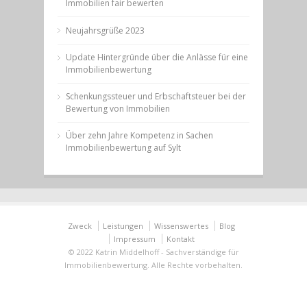
Immobilien fair bewerten
Neujahrsgrüße 2023
Update Hintergründe über die Anlässe für eine
Immobilienbewertung
Schenkungssteuer und Erbschaftsteuer bei der
Bewertung von Immobilien
Über zehn Jahre Kompetenz in Sachen
Immobilienbewertung auf Sylt
Zweck
Leistungen
Wissenswertes
Blog
Impressum
Kontakt
© 2022 Katrin Middelhoff - Sachverständige für
Immobilienbewertung. Alle Rechte vorbehalten.