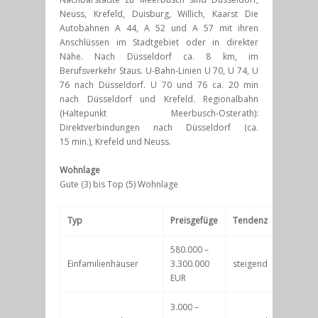
Neuss, Krefeld, Duisburg, Willich, Kaarst Die
Autobahnen A 44, A 52 und A 57 mit ihren
Anschlüssen im Stadtgebiet oder in direkter
Nähe. Nach Düsseldorf ca. 8 km, im
Berufsverkehr Staus. U-Bahn-Linien U 70, U 74, U
76 nach Düsseldorf. U 70 und 76 ca. 20 min
nach Düsseldorf und Krefeld. Regionalbahn
(Haltepunkt Meerbusch-Osterath):
Direktverbindungen nach Düsseldorf (ca.
15 min.), Krefeld und Neuss.
Wohnlage
Gute (3) bis Top (5) Wohnlage
Typ
Preisgefüge
Tendenz
580.000 –
Einfamilienhäuser
3.300.000
steigend
EUR
3.000 –