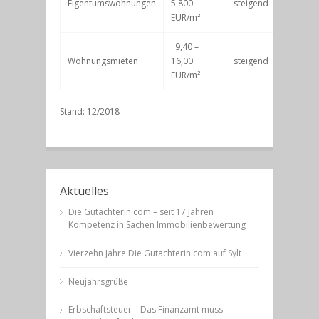
Eigentumswohnungen
5.800
steigend
EUR/m²
9,40 –
Wohnungsmieten
16,00
steigend
EUR/m²
Stand: 12/2018
Aktuelles
Die Gutachterin.com – seit 17 Jahren
Kompetenz in Sachen Immobilienbewertung
Vierzehn Jahre Die Gutachterin.com auf Sylt
Neujahrsgrüße
Erbschaftsteuer – Das Finanzamt muss