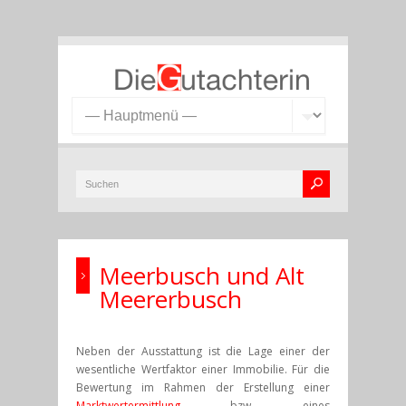
Meerbusch und Alt
Meererbusch
Neben der Ausstattung ist die Lage einer der
wesentliche Wertfaktor einer Immobilie. Für die
Bewertung im Rahmen der Erstellung einer
Marktwertermittlung
bzw. eines