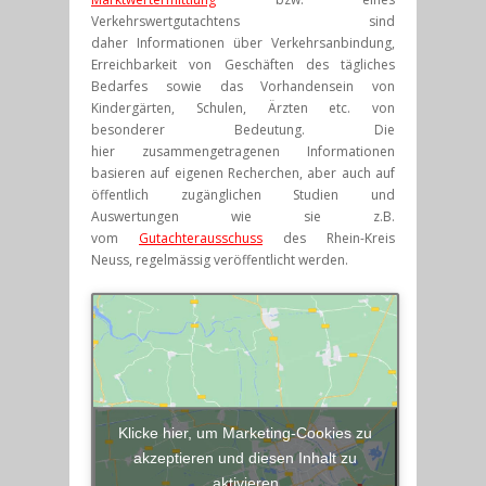
Verkehrswertgutachtens sind
daher Informationen über Verkehrsanbindung,
Erreichbarkeit von Geschäften des tägliches
Bedarfes sowie das Vorhandensein von
Kindergärten, Schulen, Ärzten etc. von
besonderer Bedeutung. Die
hier zusammengetragenen Informationen
basieren auf eigenen Recherchen, aber auch auf
öffentlich zugänglichen Studien und
Auswertungen wie sie z.B.
vom
Gutachterausschuss
des Rhein-Kreis
Neuss, regelmässig veröffentlicht werden.
Klicke hier, um Marketing-Cookies zu
akzeptieren und diesen Inhalt zu
aktivieren