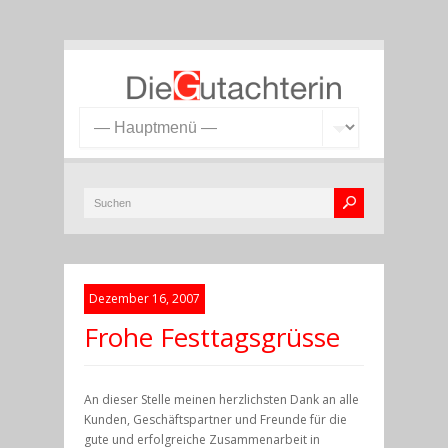
Dezember 16, 2007
Frohe Festtagsgrüsse
An dieser Stelle meinen herzlichsten Dank an alle
Kunden, Geschäftspartner und Freunde für die
gute und erfolgreiche Zusammenarbeit in