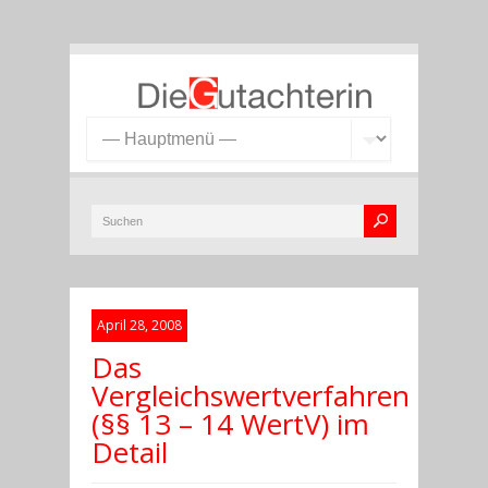
April 28, 2008
Das
Vergleichswertverfahren
(§§ 13 – 14 WertV) im
Detail