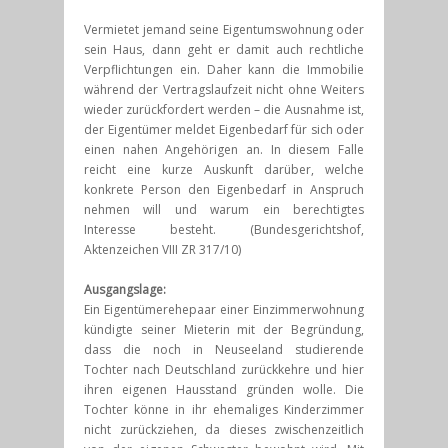
Vermietet jemand seine Eigentumswohnung oder
sein Haus, dann geht er damit auch rechtliche
Verpflichtungen ein. Daher kann die Immobilie
während der Vertragslaufzeit nicht ohne Weiters
wieder zurückfordert werden – die Ausnahme ist,
der Eigentümer meldet Eigenbedarf für sich oder
einen nahen Angehörigen an. In diesem Falle
reicht eine kurze Auskunft darüber, welche
konkrete Person den Eigenbedarf in Anspruch
nehmen will und warum ein berechtigtes
Interesse besteht. (Bundesgerichtshof,
Aktenzeichen VIII ZR 317/10)
Ausgangslage:
Ein Eigentümerehepaar einer Einzimmerwohnung
kündigte seiner Mieterin mit der Begründung,
dass die noch in Neuseeland studierende
Tochter nach Deutschland zurückkehre und hier
ihren eigenen Hausstand gründen wolle. Die
Tochter könne in ihr ehemaliges Kinderzimmer
nicht zurückziehen, da dieses zwischenzeitlich