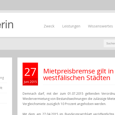
Zweck
Leistungen
Wissenswertes
27
Mietpreisbremse gilt in
westfälischen Städten
ung
Juni 2015
lt
Demnach darf, mit der zum 01.07.2015 geltenden Verordnun
Wiedervermietung von Bestandswohnungen die zulässige Miete 
Vergleichsmiete zuzüglich 10 Prozent angehoben werden.
Mit dem am 27.04.2015 im Bundesgesetzblatt veröffentlicht