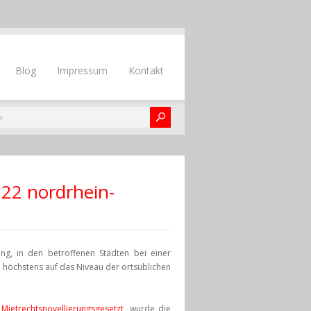
Blog
Impressum
Kontakt
 22 nordrhein-
g, in den betroffenen Städten bei einer
höchstens auf das Niveau der ortsüblichen
e
Mietrechtsnovellierungsgesetzt
, wurde die