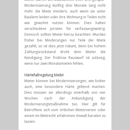
Modernisierung künftig drei Monate lang nicht
mehr die Miete mindern, auch wenn sie unter
Baulärm leiden oder ihre Wohnung in Teilen nicht
wie gewohnt nutzen können. Dies halten
verschiedene Juristen für verfassungswidrig.
Dennoch sollten Mieter hierzu beachten: Wurden
früher bei Minderungen nur Teile der Miete
gezahlt, so ist dies jetzt riskant, denn bei hohem
Zahlungsrückstand droht dem Mieter die
Kündigung. Der fristlose Rauswurf ist zulässig,
wenn nur zwei Monatsmieten fehlen.
Härtefallregelung bleibt
Mieter können bei Modernisierungen, wie bisher
auch, eine besondere Härte geltend machen.
Dies müssen sie allerdings innerhalb von vier
Wochen nach der Ankündigung der
Modernierungsmaßnahme tun. Hier gilt für
Betroffene sich vom örtlichen Mieterverein oder
einem im Mietrecht erfahrenen Anwalt beraten zu
lassen.