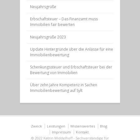
Neujahrsgrüße
Erbschaftsteuer – Das Finanzamt muss
Immobilien fair bewerten
Neujahrsgrüße 2023
Update Hintergründe über die Anlässe für eine
Immobilienbewertung
Schenkungssteuer und Erbschaftsteuer bei der
Bewertung von Immobilien
Über zehn Jahre Kompetenz in Sachen
Immobilienbewertung auf Sylt
Zweck
Leistungen
Wissenswertes
Blog
Impressum
Kontakt
© 2022 Katrin Middelhoff - Sachverständige für