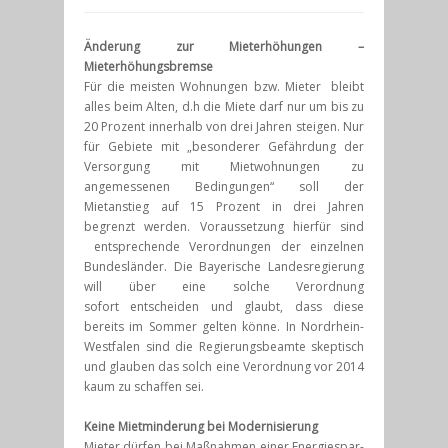
Änderung zur Mieterhöhungen –
Mieterhöhungsbremse
Für die meisten Wohnungen bzw. Mieter bleibt
alles beim Alten, d.h die Miete darf nur um bis zu
20 Prozent innerhalb von drei Jahren steigen. Nur
für Gebiete mit „besonderer Gefährdung der
Versorgung mit Mietwohnungen zu
angemessenen Bedingungen“ soll der
Mietanstieg auf 15 Prozent in drei Jahren
begrenzt werden. Voraussetzung hierfür sind
entsprechende Verordnungen der einzelnen
Bundesländer. Die Bayerische Landesregierung
will über eine solche Verordnung
sofort entscheiden und glaubt, dass diese
bereits im Sommer gelten könne. In Nordrhein-
Westfalen sind die Regierungsbeamte skeptisch
und glauben das solch eine Verordnung vor 2014
kaum zu schaffen sei.
Keine Mietminderung bei Modernisierung
Mieter dürfen bei Maßnahmen einer Energiespar-