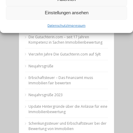
Einstellungen ansehen
Datenschutz
Impressum
Aktuelles
Die Gutachterin.com – seit 17 Jahren
Kompetenz in Sachen Immobilienbewertung
Vierzehn Jahre Die Gutachterin.com auf Sylt
Neujahrsgrüße
Erbschaftsteuer – Das Finanzamt muss
Immobilien fair bewerten
Neujahrsgrüße 2023
Update Hintergründe über die Anlässe für eine
Immobilienbewertung
Schenkungssteuer und Erbschaftsteuer bei der
Bewertung von Immobilien