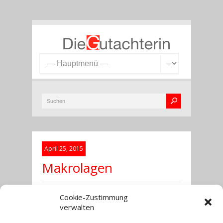
April 25, 2015
Makrolagen
Cookie-Zustimmung
verwalten