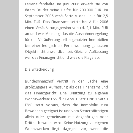
Ferienaufenthalte. Im Juni 2006 erwarb sie von
ihrem Bruder seine Hälfte für 200.000 EUR. Im
September 2006 veräußerte A das Haus für 2,5
Mio. EUR. Das Finanzamt setzte bei A für 2006
einen Veräußerungsgewinn von rd. 2,1 Mio. EUR
an und war Meinung, das die Ausnahmeregelung
für die Veräußerung selbstgenutzter Immobilien
bei einer lediglich als Ferienwohnung genutzten
Objekt nicht anwendbar sei. Gleicher Auffassung
war das Finanzgericht und wies die Klage ab.
Die Entscheidung:
Bundesfinanzhof vertritt in der Sache eine
großzügigere Auffassung als das Finanzamt und
das Finanzgericht. Eine „Nutzung zu eigenen
Wohnzwecken“ i.S.v. § 23 Abs. 1 Satz 1 Nr. 1 Satz 3
EStG setzt voraus, dass die Immobilie zum
Bewohnen geeignet ist und vom Steuerpflichtigen
allein oder gemeinsam mit Angehörigen oder
Dritten bewohnt wird. Keine Nutzung zu eigenen
Wohnzwecken liegt dagegen vor, wenn die