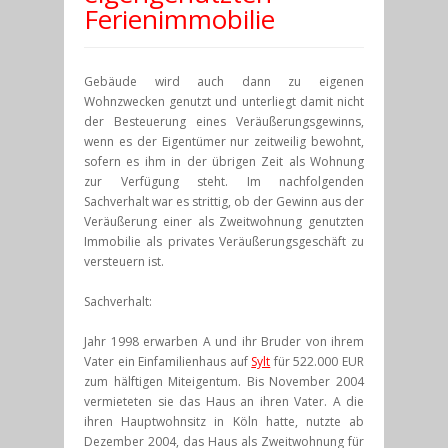
Ferienimmobilie
Gebäude wird auch dann zu eigenen
Wohnzwecken genutzt und unterliegt damit nicht
der Besteuerung eines Veräußerungsgewinns,
wenn es der Eigentümer nur zeitweilig bewohnt,
sofern es ihm in der übrigen Zeit als Wohnung
zur Verfügung steht. Im nachfolgenden
Sachverhalt war es strittig, ob der Gewinn aus der
Veräußerung einer als Zweitwohnung genutzten
Immobilie als privates Veräußerungsgeschäft zu
versteuern ist.
Sachverhalt:
Jahr 1998 erwarben A und ihr Bruder von ihrem
Vater ein Einfamilienhaus auf
Sylt
für 522.000 EUR
zum hälftigen Miteigentum. Bis November 2004
vermieteten sie das Haus an ihren Vater. A die
ihren Hauptwohnsitz in Köln hatte, nutzte ab
Dezember 2004, das Haus als Zweitwohnung für