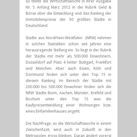
so titelte die Wirtschaftswoche in ihrer Ausgabe
Nr. 5 Anfang März 2012 in der Rubrik Geld &
Börse über die Entwicklung und das Ranking der
Immobilienpreise der 50 größten Städte in
Deutschland.
Städte aus Nordrhein-Westfalen (NRW) nehmen
in solchen Statistiken schon seit Jahren eine
herausragende Stellung ein. So liegt in der Rubrik
der Städte mit mehr als 500.000 Einwohnern,
Düsseldorf auf Platz 4 hinter Stuttgart, Frankfurt
und München. Aber auch Essen, Köln und
Dortmund finden sich unter den Top 15 in
diesem Ranking. Im Bereich der Städte mit
200.000 bis 500.000 Einwohner finden sich die
NRW Städte Bonn, Aachen, Münster, Krefeld und
Bochum unter den Top 15 was die
Kaufpreisentwicklung einer Wohnungen bzw.
eines Einfamilienhauses angeht.
Die Nachfrage, so die Wirtschaftswoche in einem
Zwischenfazit, wird auch in Zukunft in den
Metropolen gross bleiben. Daran ändert vorerst