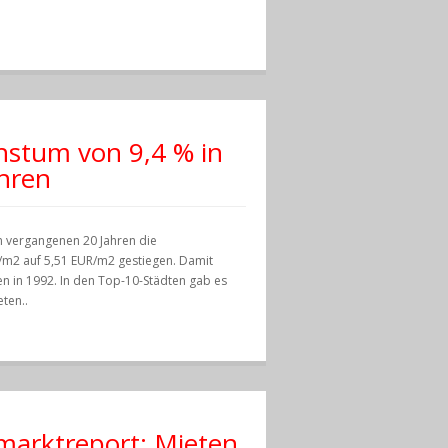
stum von 9,4 % in
hren
en vergangenen 20 Jahren die
/m2 auf 5,51 EUR/m2 gestiegen. Damit
n in 1992. In den Top-10-Städten gab es
ten..
arktreport: Mieten