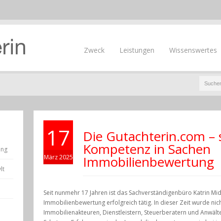
Zweck
Leistungen
Wissenswertes
17
Die Gutachterin.com – 
Kompetenz in Sachen
ung
März 2025
Immobilienbewertung
lt
Seit nunmehr 17 Jahren ist das Sachverständigenbüro Katrin Mi
Immobilienbewertung erfolgreich tätig. In dieser Zeit wurde nic
Immobilienakteuren, Dienstleistern, Steuerberatern und Anwäl