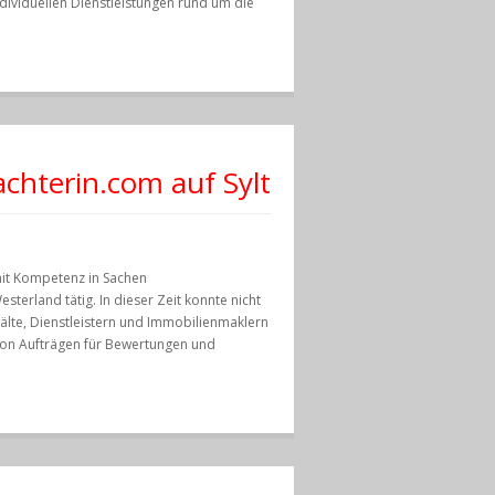
dividuellen Dienstleistungen rund um die
achterin.com auf Sylt
mit Kompetenz in Sachen
esterland tätig. In dieser Zeit konnte nicht
älte, Dienstleistern und Immobilienmaklern
von Aufträgen für Bewertungen und