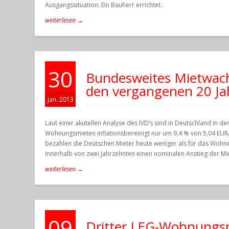
Ausgangssituation: Ein Bauherr errichtet..
weiterlesen →
30
Bundesweites Mietwach
den vergangenen 20 Ja
Jan. 2013
Laut einer akutellen Analyse des IVD’s sind in Deutschland in d
Wohnungsmieten inflationsbereinigt nur um 9,4 % von 5,04 EUR
bezahlen die Deutschen Mieter heute weniger als für das Wohne
innerhalb von zwei Jahrzehnten einen nominalen Anstieg der Mie
weiterlesen →
09
Dritter LEG-Wohnungsm