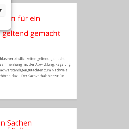
en
ten für ein
t geltend gemacht
hlassverbindlichkeiten geltend gemacht
Zusammenhang mit der Abwicklung, Regelung
n Sachverständigengutachten zum Nachweis
ören dazu. Der Sachverhalt hierzu: Ein
in Sachen