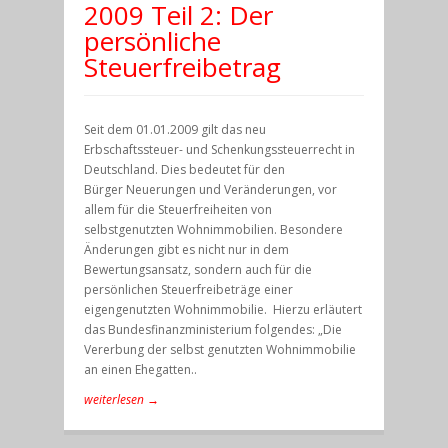
2009 Teil 2: Der
persönliche
Steuerfreibetrag
Seit dem 01.01.2009 gilt das neu
Erbschaftssteuer- und Schenkungssteuerrecht in
Deutschland. Dies bedeutet für den
Bürger Neuerungen und Veränderungen, vor
allem für die Steuerfreiheiten von
selbstgenutzten Wohnimmobilien. Besondere
Änderungen gibt es nicht nur in dem
Bewertungsansatz, sondern auch für die
persönlichen Steuerfreibeträge einer
eigengenutzten Wohnimmobilie. Hierzu erläutert
das Bundesfinanzministerium folgendes: „Die
Vererbung der selbst genutzten Wohnimmobilie
an einen Ehegatten..
weiterlesen →