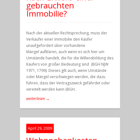
gebrauchten
Immobilie?
Nach der aktuellen Rechtsprechung, muss der
Verkäufer einer Immobilie den Käufer
unaufgefordert über vorhandene
Mängel aufklären, auch wenn es sich hier um
Umstände handelt, die für die Willensbildung des
Käufers von großer Bedeutung sind (BGH NJW
1971, 1799). Dieses gilt auch, wenn Umstände
oder Mängel verschwiegen werden, die dazu
führen, dass der Vertragszweck gefährdet oder
vereitelt werden kann (BGH..
weiterlesen →
April 29, 2009