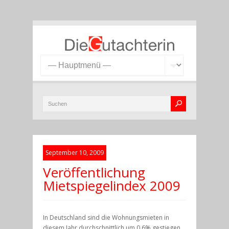
September 10, 2009
Veröffentlichung
Mietspiegelindex 2009
In Deutschland sind die Wohnungsmieten in
diesem Jahr durchschnittlich um 0,6% gestiegen